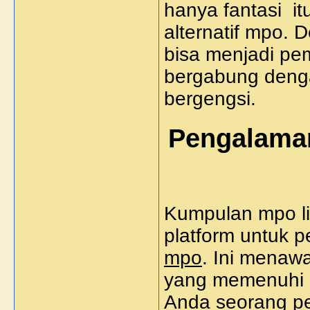
hanya fantasi
it
alternatif mpo. 
bisa menjadi pe
bergabung denga
bergengsi.
Pengalaman
Kumpulan mpo li
platform untuk p
mpo
. Ini menaw
yang memenuhi 
Anda seorang pe