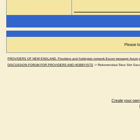
_____________
Please lo
PROVIDERS OF NEW ENGLAND. Providers and hobbyists network.Escort message forum,dir
DISCUSSION FORUM FOR PROVIDERS AND HOBBYISTS
->
Rekomendasi Situs Slot Gaco
Create your ow