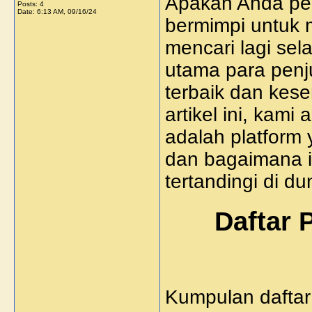
Apakah Anda pe
Posts: 4
Date:
6:13 AM, 09/16/24
bermimpi untuk 
mencari lagi sel
utama para penj
terbaik dan kes
artikel ini, kam
adalah platform 
dan bagaimana 
tertandingi di du
Daftar 
Kumpulan daftar