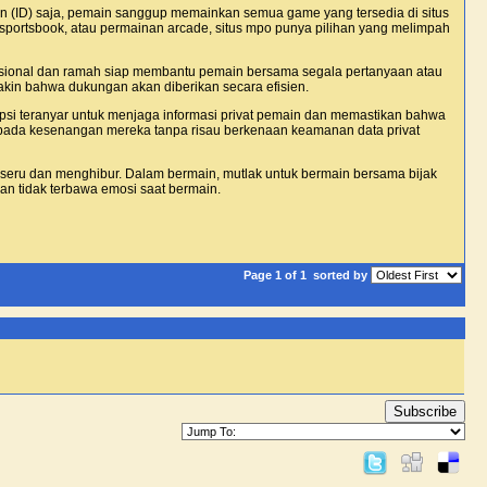
 (ID) saja, pemain sanggup memainkan semua game yang tersedia di situs
r, sportsbook, atau permainan arcade, situs mpo punya pilihan yang melimpah
esional dan ramah siap membantu pemain bersama segala pertanyaan atau
in bahwa dukungan akan diberikan secara efisien.
ripsi teranyar untuk menjaga informasi privat pemain dan memastikan bahwa
s pada kesenangan mereka tanpa risau berkenaan keamanan data privat
seru dan menghibur. Dalam bermain, mutlak untuk bermain bersama bijak
an tidak terbawa emosi saat bermain.
Page 1 of 1
sorted by
Subscribe