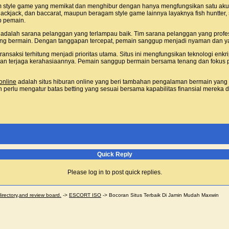
 style game yang memikat dan menghibur dengan hanya mengfungsikan satu akun
 blackjack, dan baccarat, maupun beragam style game lainnya layaknya fish huntte
p pemain.
adalah sarana pelanggan yang terlampau baik. Tim sarana pelanggan yang prof
ng bermain. Dengan tanggapan tercepat, pemain sanggup menjadi nyaman dan yak
ansaksi terhitung menjadi prioritas utama. Situs ini mengfungsikan teknologi enk
e dan terjaga kerahasiaannya. Pemain sanggup bermain bersama tenang dan foku
 online
adalah situs hiburan online yang beri tambahan pengalaman bermain yang 
perlu mengatur batas betting yang sesuai bersama kapabilitas finansial mereka d
Quick Reply
Please log in to post quick replies.
ectory,and review board.
->
ESCORT ISO
->
Bocoran Situs Terbaik Di Jamin Mudah Maxwin