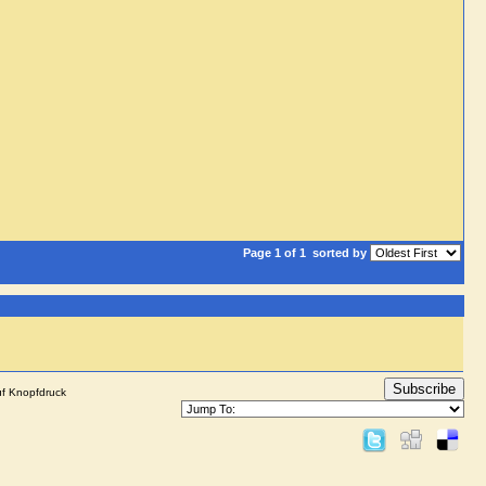
Page 1 of 1
sorted by
Subscribe
uf Knopfdruck