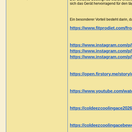
sich das Gerät hervorragend für den t
Ein besonderer Vorteil besteht darin, d
https://www.fitprodiet.com/fro
https://www.instagram.com
https://www.instagram.com/p
https://www.instagram.com/
https://open.firstory.me/sto
https://www.youtube.com/wa
https://coldeezcoolingace2026
https://coldeezcoolingacebew