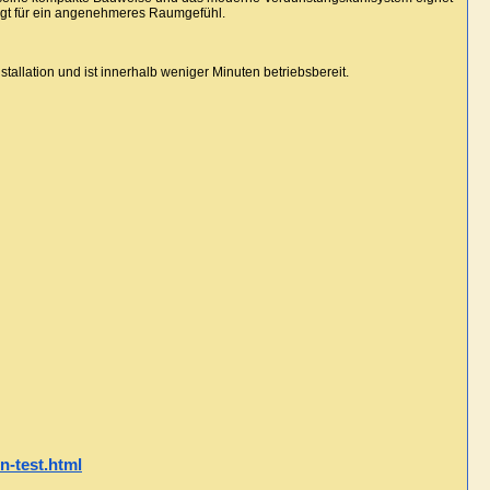
orgt für ein angenehmeres Raumgefühl.
nstallation und ist innerhalb weniger Minuten betriebsbereit.
n-test.html