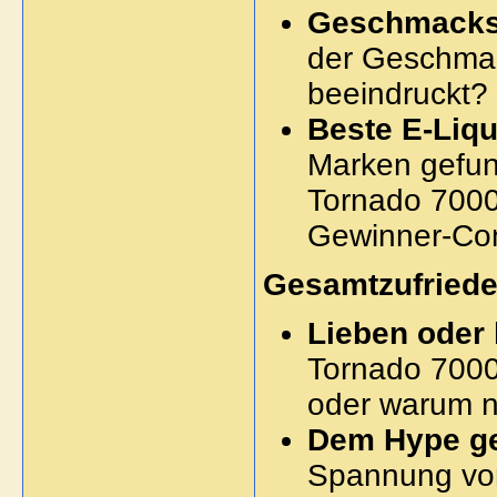
Geschmacks-
der Geschmac
beeindruckt?
Beste E-Liq
Marken gefun
Tornado 7000 
Gewinner-Co
Gesamtzufriede
Lieben oder
Tornado 700
oder warum n
Dem Hype g
Spannung vor