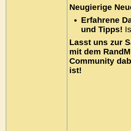
Neugierige Neu
Erfahrene Da
und Tipps!
Is
Lasst uns zur 
mit dem RandM 
Community dabe
ist!
_____________