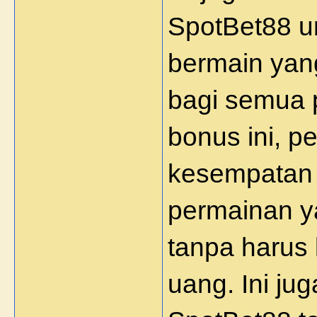
SpotBet88 
bermain yan
bagi semua
bonus ini, p
kesempatan 
permainan y
tanpa harus
uang. Ini j