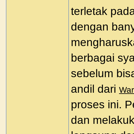
terletak pa
dengan banya
mengharusk
berbagai sya
sebelum bis
andil dari
War
proses ini. 
dan melakuk