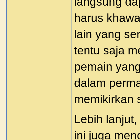
langsung da
harus khawat
lain yang se
tentu saja m
pemain yang 
dalam perma
memikirkan s
Lebih lanjut
ini juga me