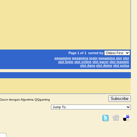
Page 1 of 1
sorted by
qqgaming
qqgaming login
qqgaming slot
slot
slot login
slot online
slot gacor
slot maxwin
slot dana
slot demo
slot pulsa
Subscribe
 Gacor dengan Algoritma QQgaming