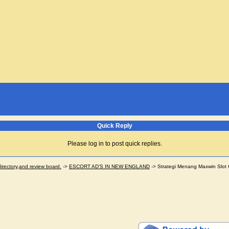
Quick Reply
Please log in to post quick replies.
ectory,and review board.
->
ESCORT AD'S IN NEW ENGLAND
->
Strategi Menang Maxwin Slot